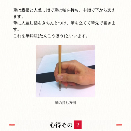
筆は親指と人差し指で筆の軸を持ち、中指で下から支え
ます。
筆に人差し指をきちんとつけ、筆を立てて筆先で書きま
す。
これを単鈎法(たんこうほう)といいます。
筆の持ち方例
心得その
2