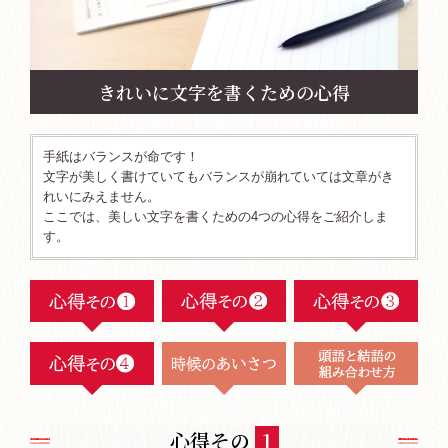
きれいに文字を書くための心得
手紙はバランスが命です！
文字が美しく書けていてもバランスが崩れていては文章がき
れいにみえません。
ここでは、美しい文字を書くための4つの心得をご紹介しま
す。
心得その
1