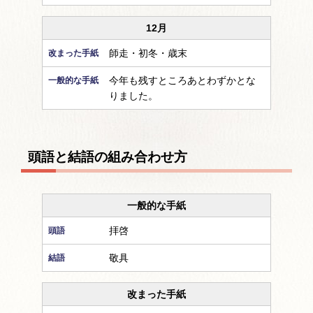
12月
師走・初冬・歳末
今年も残すところあとわずかとな
りました。
頭語と結語の組み合わせ方
一般的な手紙
拝啓
敬具
改まった手紙