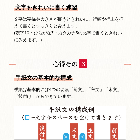
文字をきれいに書く練習
文字は字幅や大きさが揃うときれいに、行頭や行末を揃
えて書くとすっきりとみえます。
(漢字10・ひらがな7・カタカナ5の比率で書くときれい
にみえます。)
心得その
3
手紙文の基本的な構成
手紙は基本的には4つの要素「前文」「主文」「末文」
「後付け」からできています。