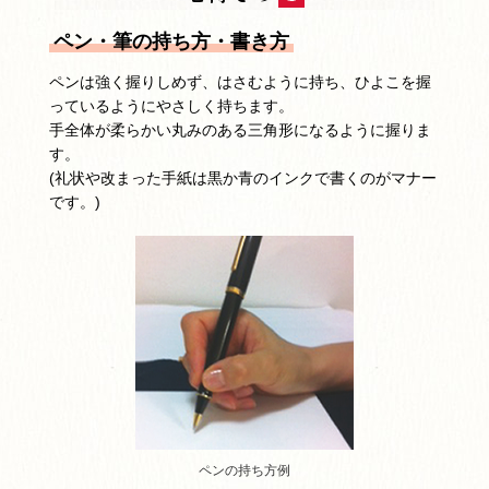
ペン・筆の持ち方・書き方
ペンは強く握りしめず、はさむように持ち、ひよこを握
っているようにやさしく持ちます。
手全体が柔らかい丸みのある三角形になるように握りま
す。
(礼状や改まった手紙は黒か青のインクで書くのがマナー
です。)
ペンの持ち方例