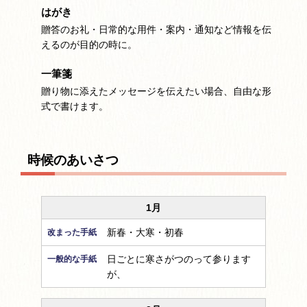
はがき
贈答のお礼・日常的な用件・案内・通知など情報を伝
えるのが目的の時に。
一筆箋
贈り物に添えたメッセージを伝えたい場合、自由な形
式で書けます。
時候のあいさつ
1月
新春・大寒・初春
日ごとに寒さがつのって参ります
が、