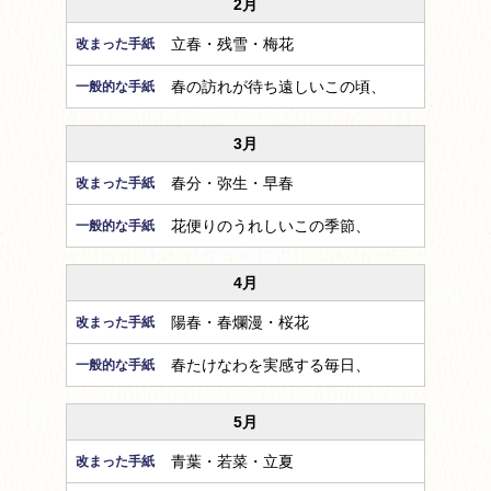
2月
立春・残雪・梅花
春の訪れが待ち遠しいこの頃、
3月
春分・弥生・早春
花便りのうれしいこの季節、
4月
陽春・春爛漫・桜花
春たけなわを実感する毎日、
5月
青葉・若菜・立夏