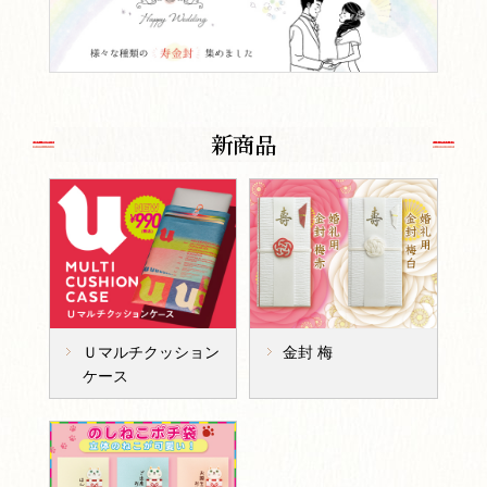
新商品
Ｕマルチクッション
金封 梅
ケース