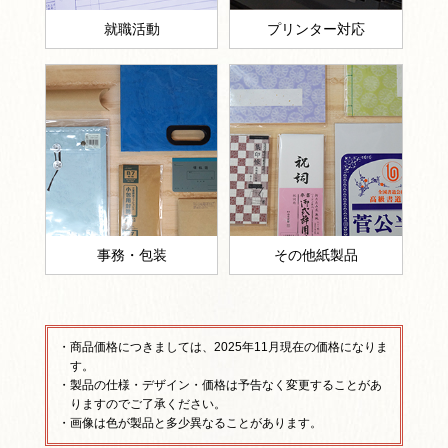
就職活動
プリンター対応
事務・包装
その他紙製品
・商品価格につきましては、2025年11月現在の価格になりま
す。
・製品の仕様・デザイン・価格は予告なく変更することがあ
りますのでご了承ください。
・画像は色が製品と多少異なることがあります。