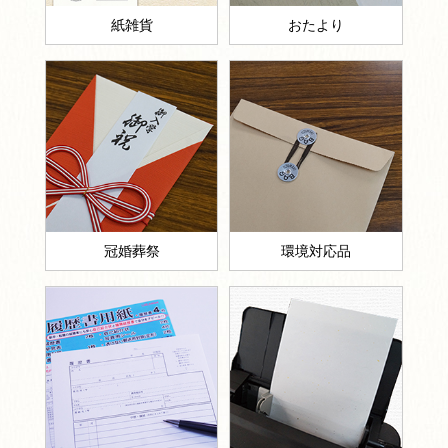
紙雑貨
おたより
冠婚葬祭
環境対応品