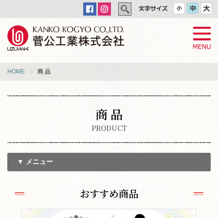
HOME
商 品
商 品
PRODUCT
▼ メニュー
おすすめ商品