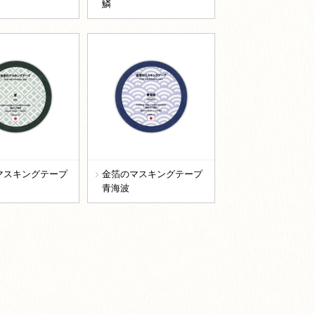
鱗
マスキングテープ
金箔のマスキングテープ
青海波