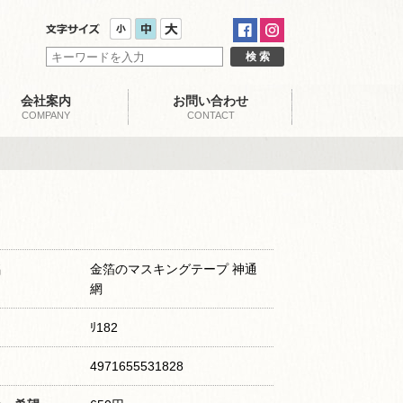
会社案内
お問い合わせ
COMPANY
CONTACT
名
金箔のマスキングテープ 神通
網
ﾘ182
4971655531828