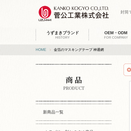
封筒
うずまきブランド
OEM・ODM
HISTORY
FOR COMPANY
HOME
金箔のマスキングテープ 神通網
商 品
PRODUCT
新商品一覧