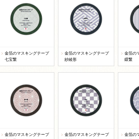
金箔のマスキングテープ
金箔のマスキングテープ
金箔の
七宝繋
紗綾形
鐶繋
金箔のマスキングテープ
金箔のマスキングテープ
金箔の