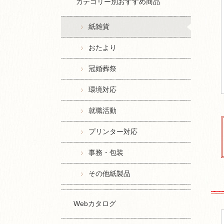
カテゴリー別おすすめ商品
紙雑貨
おたより
冠婚葬祭
環境対応
就職活動
プリンター対応
事務・包装
その他紙製品
Webカタログ