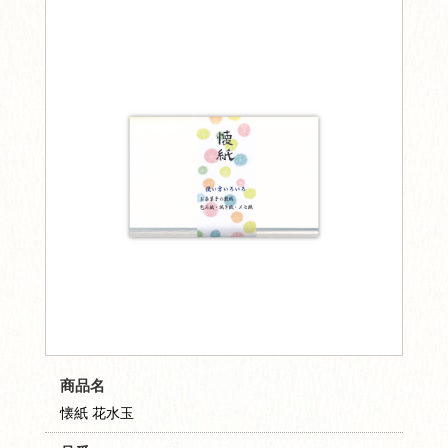
商品名
懐紙 花水玉