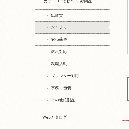
カテゴリー別おすすめ商品
紙雑貨
おたより
冠婚葬祭
環境対応
就職活動
プリンター対応
事務・包装
その他紙製品
Webカタログ