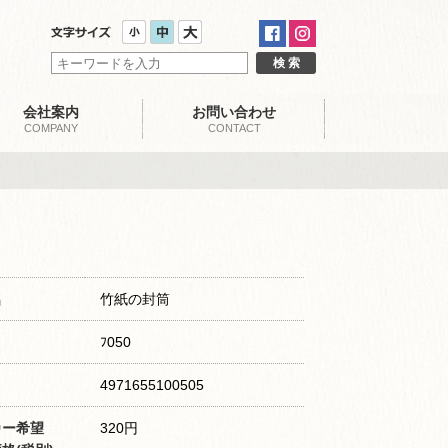
会社案内
お問い合わせ
COMPANY
CONTACT
名
竹紙の封筒
ﾌ050
4971655100505
カー希望
320円