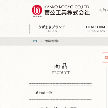
封筒
うずまきブランド
OEM・ODM
HISTORY
FOR COMPANY
HOME
竹紙の封筒
商 品
PRODUCT
新商品一覧