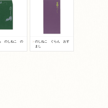
ち のしねこ の
のしねこ ぐらん おす
まし