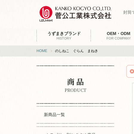
封筒
うずまきブランド
OEM・ODM
HISTORY
FOR COMPANY
HOME
のしねこ ぐらん まねき
商 品
PRODUCT
新商品一覧