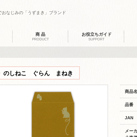
でおなじみの「うずまき」ブランド
商 品
お役立ちガイド
PRODUCT
SUPPORT
のしねこ ぐらん まねき
商品
品番
JAN
メー