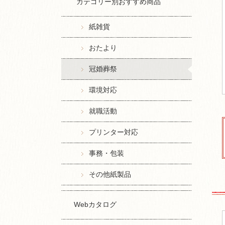
カテゴリー別おすすめ商品
紙雑貨
おたより
冠婚葬祭
環境対応
就職活動
プリンター対応
事務・包装
その他紙製品
Webカタログ