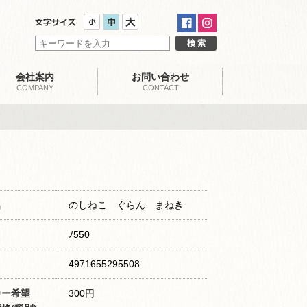
会社案内
お問い合わせ
COMPANY
CONTACT
名
のしねこ ぐらん まねき
ﾉ550
4971655295508
カー希望
300円