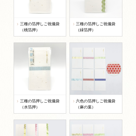
三種の箔押しご祝儀袋
三種の箔押しご祝儀袋
（桃箔押）
（緑箔押）
三種の箔押しご祝儀袋
六色の箔押しご祝儀袋
（水箔押）
（麻の葉）