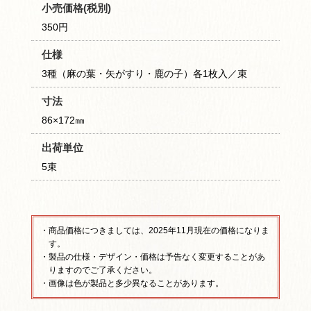
小売価格(税別)
350円
仕様
3種（麻の葉・矢がすり・鹿の子）各1枚入／束
寸法
86×172㎜
出荷単位
5束
・商品価格につきましては、2025年11月現在の価格になりま
す。
・製品の仕様・デザイン・価格は予告なく変更することがあ
りますのでご了承ください。
・画像は色が製品と多少異なることがあります。