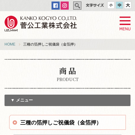
HOME
三種の箔押しご祝儀袋（金箔押）
商 品
PRODUCT
▼ メニュー
三種の箔押しご祝儀袋（金箔押）