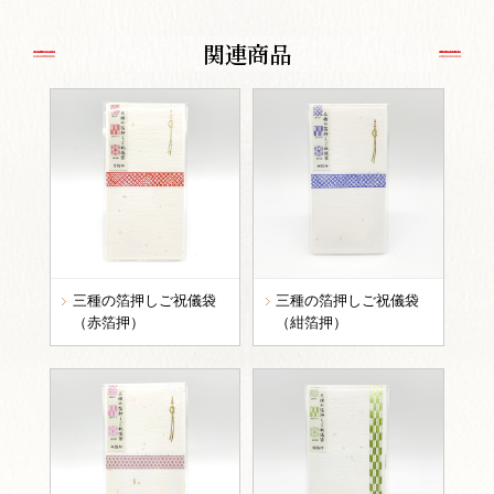
関連商品
三種の箔押しご祝儀袋
三種の箔押しご祝儀袋
（赤箔押）
（紺箔押）