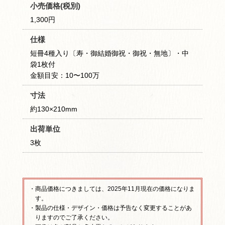
小売価格(税別)
1,300円
仕様
短冊4種入り〔寿・御結婚御祝・御祝・無地〕・中
袋1枚付
金額目安：10〜100万
寸法
約130×210mm
出荷単位
3枚
・商品価格につきましては、2025年11月現在の価格になりま
す。
・製品の仕様・デザイン・価格は予告なく変更することがあ
りますのでご了承ください。