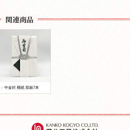
関連商品
中金封 檀紙 双銀7本