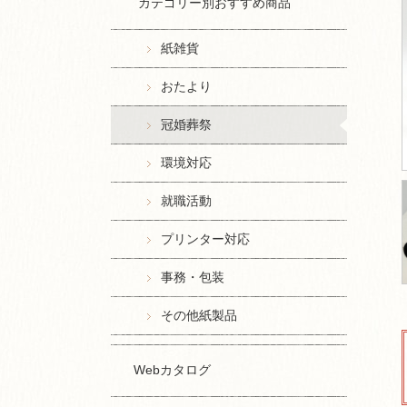
カテゴリー別おすすめ商品
紙雑貨
おたより
冠婚葬祭
環境対応
就職活動
プリンター対応
事務・包装
その他紙製品
Webカタログ