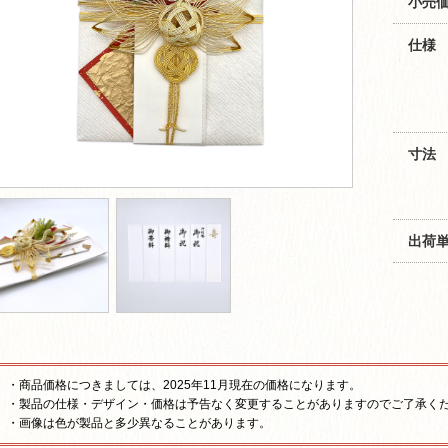
小売価
仕様
寸法
出荷
・商品価格につきましては、2025年11月現在の価格になります。
・製品の仕様・デザイン・価格は予告なく変更することがありますのでご了承く
・画像は色が製品と多少異なることがあります。