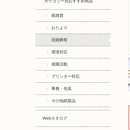
カテゴリー別おすすめ商品
紙雑貨
おたより
冠婚葬祭
環境対応
就職活動
プリンター対応
事務・包装
その他紙製品
Webカタログ