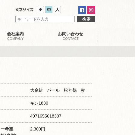
会社案内
お問い合わせ
COMPANY
CONTACT
名
大金封 パール 松と鶴 赤
キン1830
4971655618307
カー希望
2,300円