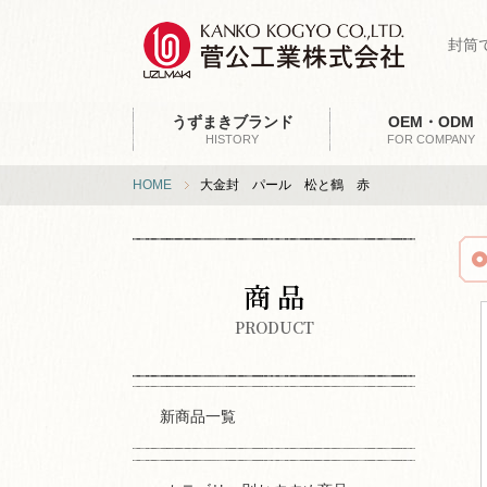
封筒
うずまきブランド
OEM・ODM
HISTORY
FOR COMPANY
HOME
大金封 パール 松と鶴 赤
商 品
PRODUCT
新商品一覧