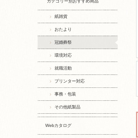
カテゴリー別おすすめ商品
紙雑貨
おたより
冠婚葬祭
環境対応
就職活動
プリンター対応
事務・包装
その他紙製品
Webカタログ