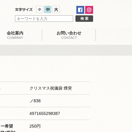
会社案内
お問い合わせ
COMPANY
CONTACT
名
クリスマス祝儀袋 煙突
ノ838
4971655298387
カー希望
250円