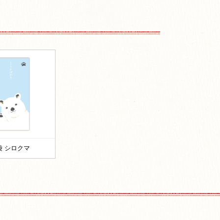
袋 シロクマ