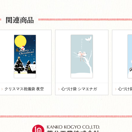
関連商品
クリスマス祝儀袋 夜空
心づけ袋 シマエナガ
心づけ