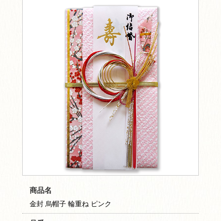
商品名
金封 烏帽子 輪重ね ピンク