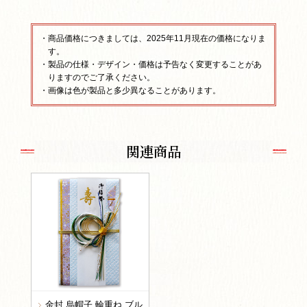
・商品価格につきましては、2025年11月現在の価格になりま
す。
・製品の仕様・デザイン・価格は予告なく変更することがあ
りますのでご了承ください。
・画像は色が製品と多少異なることがあります。
関連商品
金封 烏帽子 輪重ね ブル