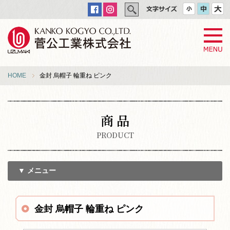
HOME
金封 烏帽子 輪重ね ピンク
商 品
PRODUCT
▼ メニュー
金封 烏帽子 輪重ね ピンク