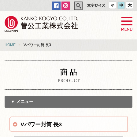
HOME
Vパワー封筒 長3
商 品
PRODUCT
▼ メニュー
Vパワー封筒 長3