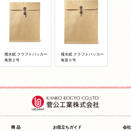
撥水紙 クラフトパッカー
撥水紙 クラフトパッカー
角形２号
角形０号
商 品
お役立ちガイド
会社