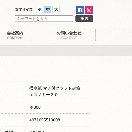
会社案内
お問い合わせ
COMPANY
CONTACT
名
撥水紙 マチ付クラフト封筒
エコノミー３０
ホ300
4971655513008