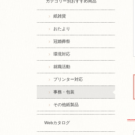
カテゴリー別おすすめ商品
紙雑貨
おたより
冠婚葬祭
環境対応
就職活動
プリンター対応
事務・包装
その他紙製品
Webカタログ