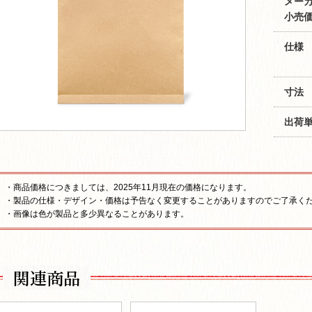
メー
小売価
仕様
寸法
出荷
・商品価格につきましては、2025年11月現在の価格になります。
・製品の仕様・デザイン・価格は予告なく変更することがありますのでご了承く
・画像は色が製品と多少異なることがあります。
関連商品