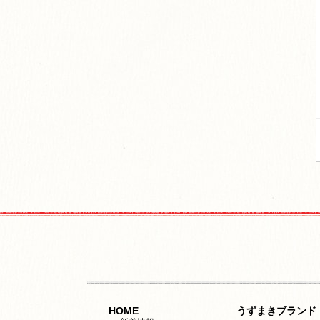
HOME
うずまきブランド