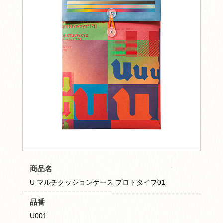
商品名
U マルチクッションケース プロトタイプ01
品番
U001