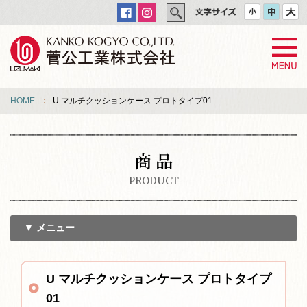
HOME
U マルチクッションケース プロトタイプ01
商 品
PRODUCT
▼ メニュー
U マルチクッションケース プロトタイプ
01