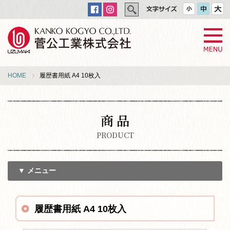
HOME
履歴書用紙 A4 10枚入
商 品
PRODUCT
▼ メニュー
履歴書用紙 A4 10枚入