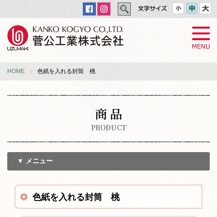
HOME
色紙を入れる封筒 桃
商 品
PRODUCT
▼ メニュー
色紙を入れる封筒 桃