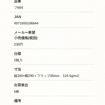
品番
フ664
JAN
4971655106644
メーカー希望
小売価格(税別)
230円
仕様
2枚入
寸法
縦260×横290＋フラップ45mm 124.5g/m2
出荷単位
5枚
備考