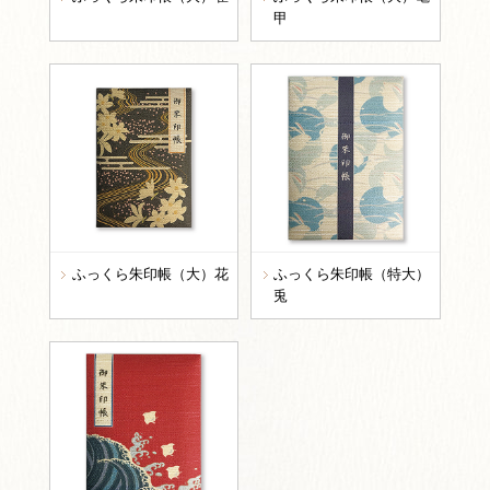
甲
ふっくら朱印帳（大）花
ふっくら朱印帳（特大）
兎