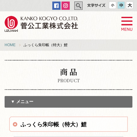
HOME
ふっくら朱印帳（特大）鯉
商 品
PRODUCT
▼ メニュー
ふっくら朱印帳（特大）鯉