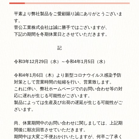
平素より弊社製品をご愛顧賜り誠にありがとうございま
す。
菅公工業株式会社は誠に勝手ではございますが、
下記の期間を冬期休業日とさせていただきます。
記
令和3年12月29日（水）～令和4年1月5日（水）
令和4年1月6日（木）より新型コロナウイルス感染予防
対策として営業時間の短縮を行い、営業致します。
これに伴い、弊社ホームページでのお問い合わせ等の対
応に遅れが生じる可能性がございます。
製品によっては生産及び出荷の遅延が生じる可能性がご
ざいます。
尚、休業期間中のお問い合わせに関しましては、上記期
間後に順次回答させていただきます。
期間中は大変ご不便おかけいたしますが、何卒ご了承く