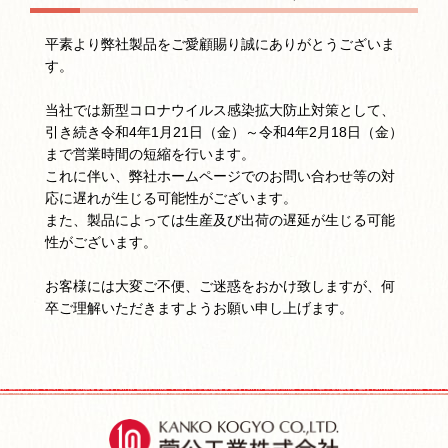
平素より弊社製品をご愛顧賜り誠にありがとうございま
す。
当社では新型コロナウイルス感染拡大防止対策として、
引き続き令和4年1月21日（金）～令和4年2月18日（金）
まで営業時間の短縮を行います。
これに伴い、弊社ホームページでのお問い合わせ等の対
応に遅れが生じる可能性がございます。
また、製品によっては生産及び出荷の遅延が生じる可能
性がございます。
お客様には大変ご不便、ご迷惑をおかけ致しますが、何
卒ご理解いただきますようお願い申し上げます。