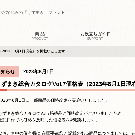
でおなじみの「うずまき」ブランド
商 品
お役立ちガイド
PRODUCT
SUPPORT
（2023年8月1日現在）を掲載いたします
お知らせ
2023年8月1日
うずまき総合カタログVol.7価格表（2023年8月1日
2023年8月1日に一部商品の価格改定を実施いたしました。
うずまき総合カタログVol.7掲載品に価格改定がございましたため、
上記日付での価格を反映した価格表を掲載致します。
なお、表中の備考欄に 在庫要確認 と記載のある商品につきましては、