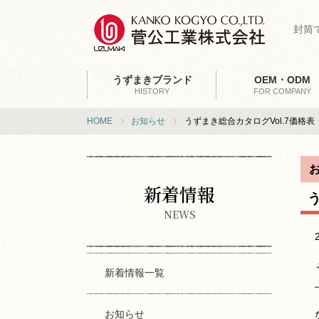
封筒
うずまきブランド
OEM・ODM
HISTORY
FOR COMPANY
HOME
お知らせ
うずまき総合カタログVol.7価格表
新着情報
NEWS
新着情報一覧
お知らせ