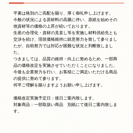
平素は格別のご高配を賜り、厚く御礼申し上げます。
今般の状況による原材料の高騰に伴い、原紙を始めその
他資材等の価格の上昇が続いております。
生産の合理化・資材の見直し等を実施し材料供給先とも
交渉を続け、現状価格維持に鋭意努力を致して参りまし
たが、自助努力では対応が困難な状況と判断致しまし
た。
つきましては、品質の維持・向上に努めるため、一部商
品の価格改定を実施させていただくことになりました。
今後も企業努力を行い、お客様にご満足いただける商品
の提供に努めて参ります。
何卒ご理解を賜りますようお願い申し上げます。
価格改定実施予定日：後日ご案内致します。
対象商品：一部取扱い商品 別紙にて後日ご案内致しま
す。