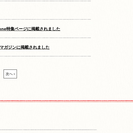
nne特集ページに掲載されました
スマガジンに掲載されました
次へ ›