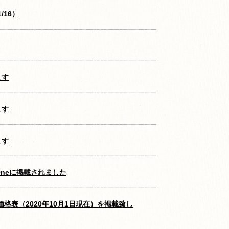
/16）
ます
ます
ます
 Oneに掲載されました
価格表（2020年10月1日現在）を掲載致し