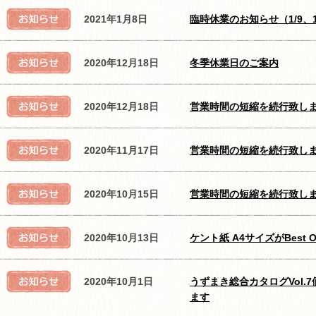
2021年1月8日
臨時休業のお知らせ（1/9、1
2020年12月18日
冬季休業日のご案内
2020年12月18日
営業時間の短縮を続行致し
2020年11月17日
営業時間の短縮を続行致し
2020年10月15日
営業時間の短縮を続行致し
2020年10月13日
ケント紙 A4サイズがBest
2020年10月1日
うずまき総合カタログVol.7
ます