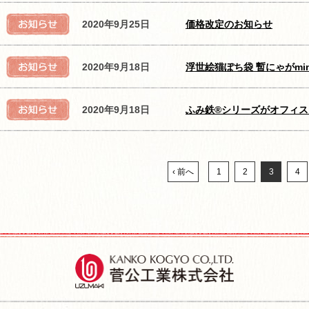
2020年9月25日
価格改定のお知らせ
2020年9月18日
浮世絵猫ぽち袋 暫にゃがmi
2020年9月18日
ふみ鉄®シリーズがオフィ
‹ 前へ
1
2
3
4