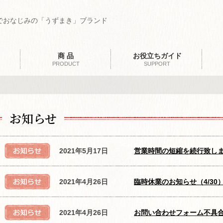
でおなじみの「うずまき」ブランド
商 品
お役立ちガイド
PRODUCT
SUPPORT
お知らせ
2021年5月17日
営業時間の短縮を続行致し
2021年4月26日
臨時休業のお知らせ（4/30
2021年4月26日
お問い合わせフォーム不具