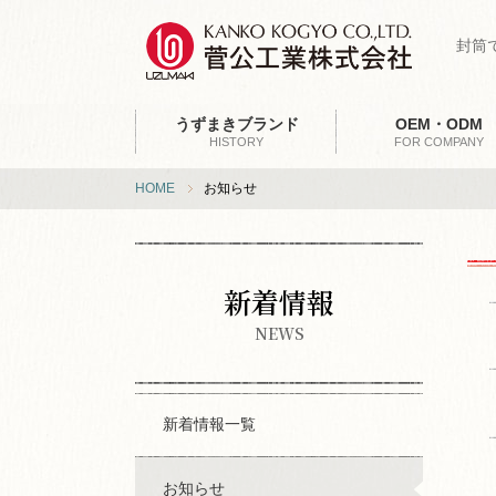
封筒
うずまきブランド
OEM・ODM
HISTORY
FOR COMPANY
HOME
お知らせ
新着情報
NEWS
新着情報一覧
お知らせ