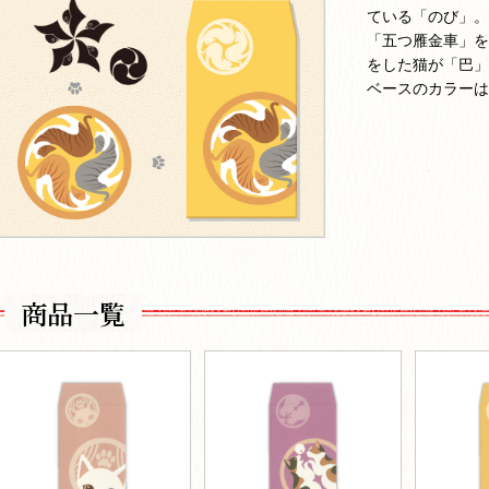
ている「のび」。
「五つ雁金車」を
をした猫が「巴」
ベースのカラーは
商品一覧