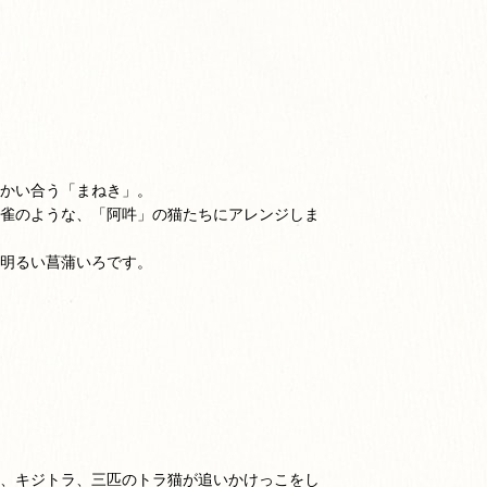
かい合う「まねき」。
雀のような、「阿吽」の猫たちにアレンジしま
明るい菖蒲いろです。
、キジトラ、三匹のトラ猫が追いかけっこをし