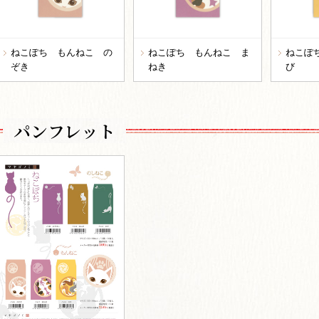
ねこぽち もんねこ の
ねこぽち もんねこ ま
ねこぽ
ぞき
ねき
び
パンフレット