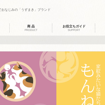
でおなじみの「うずまき」ブランド
商 品
お役立ちガイド
PRODUCT
SUPPORT