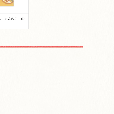
ち もんねこ の