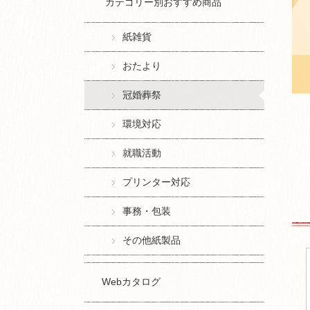
カテゴリー別おすすめ商品
紙雑貨
おたより
冠婚葬祭
環境対応
就職活動
プリンター対応
事務・包装
その他紙製品
Webカタログ