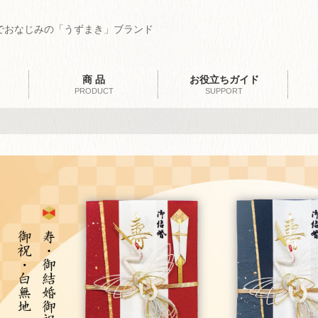
でおなじみの「うずまき」ブランド
商 品
お役立ちガイド
PRODUCT
SUPPORT