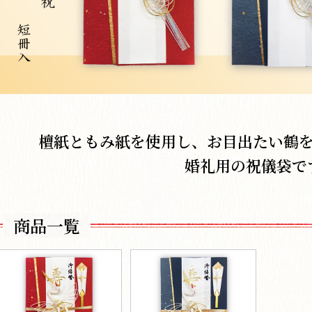
檀紙ともみ紙を使用し、お目出たい鶴
婚礼用の祝儀袋で
商品一覧