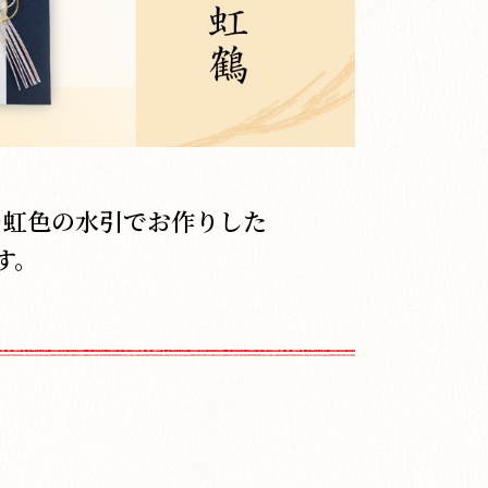
を虹色の水引でお作りした
す。