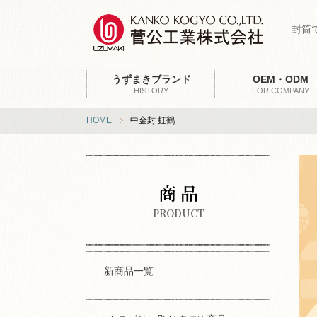
封筒
うずまきブランド
OEM・ODM
HISTORY
FOR COMPANY
HOME
中金封 虹鶴
商 品
PRODUCT
新商品一覧