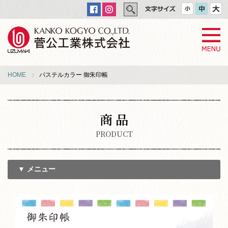
HOME
パステルカラー 御朱印帳
商 品
PRODUCT
▼ メニュー