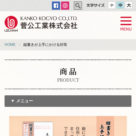
HOME
縦書きが上手にかける封筒
商 品
PRODUCT
▼ メニュー