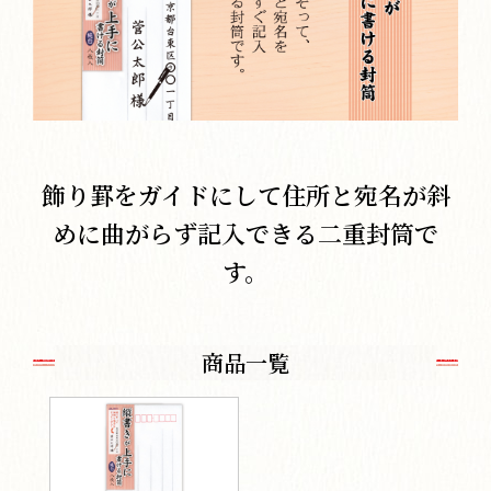
飾り罫をガイドにして住所と宛名が斜
めに曲がらず記入できる二重封筒で
す。
商品一覧