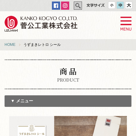
HOME
うずまきレトロ シール
商 品
PRODUCT
▼ メニュー