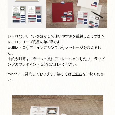
レトロなデザインを活かして使いやすさを重視したうずまき
レトロシリーズ商品の第2弾です！
昭和レトロなデザインにシンプルなメッセージを添えまし
た。
手紙や封筒をコラージュ風にデコレーションしたり、ラッピ
ングのワンポイントなどにご利用ください。
minneにて発売しております。詳しくは
こちら
をご覧くださ
い。