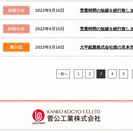
2022年5月16日
営業時間の短縮を続行致し
2022年4月15日
営業時間の短縮を続行致し
2022年3月18日
大平紙業株式会社様の見本
‹ 前へ
1
2
3
4
5