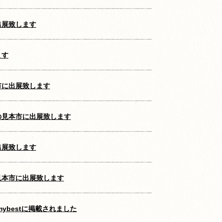
出展致します
ます
市に出展致します
の見本市に出展致します
出展致します
見本市に出展致します
ybestに掲載されました