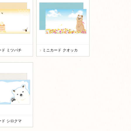
ード ミツバチ
ミニカード クオッカ
ード シロクマ