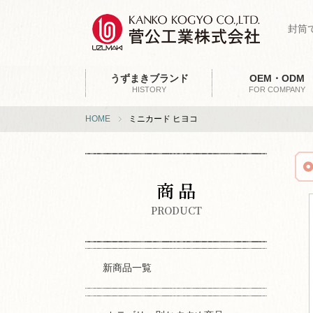
封筒
うずまきブランド
OEM・ODM
HISTORY
FOR COMPANY
HOME
ミニカード ヒヨコ
商 品
PRODUCT
新商品一覧