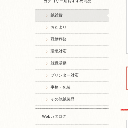
カテゴリー別おすすめ商品
紙雑貨
おたより
冠婚葬祭
環境対応
就職活動
プリンター対応
事務・包装
その他紙製品
Webカタログ