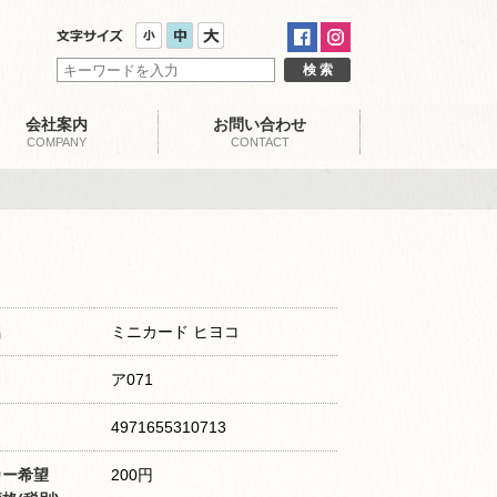
会社案内
お問い合わせ
COMPANY
CONTACT
名
ミニカード ヒヨコ
ア071
4971655310713
カー希望
200円