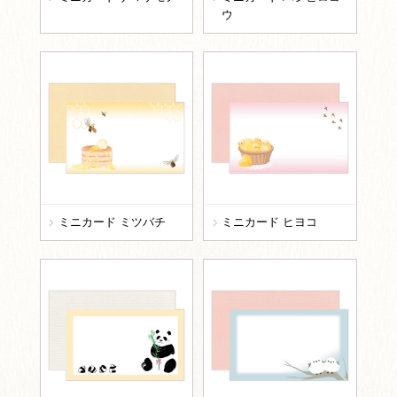
ウ
ミニカード ミツバチ
ミニカード ヒヨコ