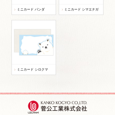
ミニカード パンダ
ミニカード シマエナガ
ミニカード シロクマ