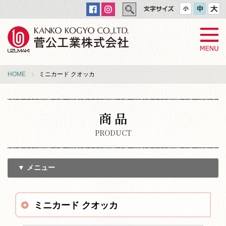
HOME
ミニカード クオッカ
商 品
PRODUCT
▼ メニュー
ミニカード クオッカ