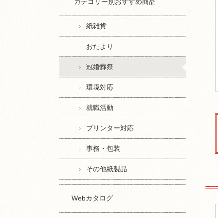
カテゴリー別おすすめ商品
紙雑貨
おたより
冠婚葬祭
環境対応
就職活動
プリンター対応
事務・包装
その他紙製品
Webカタログ