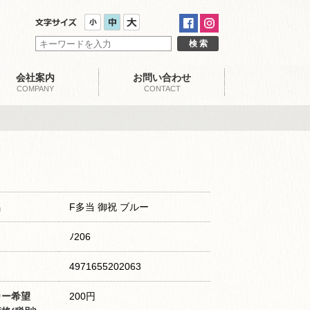
会社案内
お問い合わせ
COMPANY
CONTACT
名
F多当 御祝 ブルー
ﾉ206
4971655202063
カー希望
200円