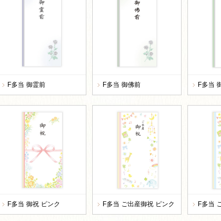
F多当 御霊前
F多当 御佛前
F多当 
F多当 御祝 ピンク
F多当 ご出産御祝 ピンク
F多当 