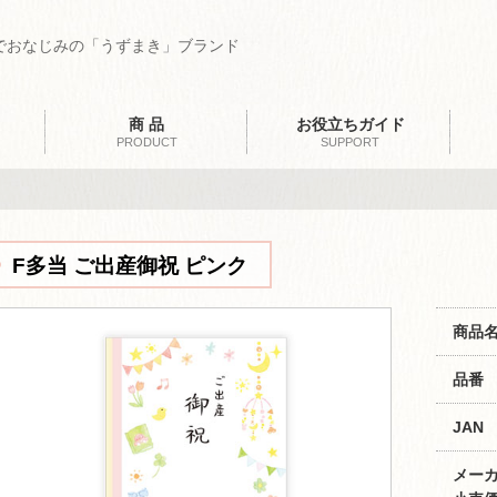
でおなじみの「うずまき」ブランド
商 品
お役立ちガイド
PRODUCT
SUPPORT
F多当 ご出産御祝 ピンク
商品
品番
JAN
メー