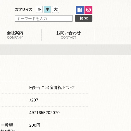
会社案内
お問い合わせ
COMPANY
CONTACT
名
F多当 ご出産御祝 ピンク
ﾉ207
4971655202070
カー希望
200円