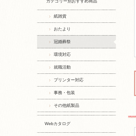
カテゴリー別おすすめ商品
紙雑貨
おたより
冠婚葬祭
環境対応
就職活動
プリンター対応
事務・包装
その他紙製品
Webカタログ