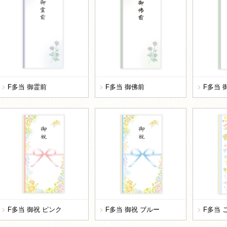
F多当 御霊前
F多当 御佛前
F多当 
F多当 御祝 ピンク
F多当 御祝 ブルー
F多当 