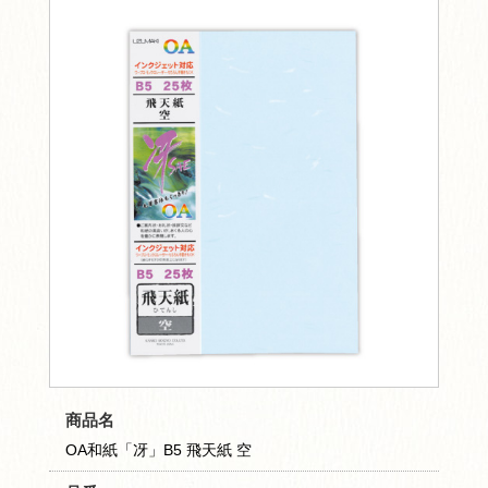
商品名
OA和紙「冴」B5 飛天紙 空