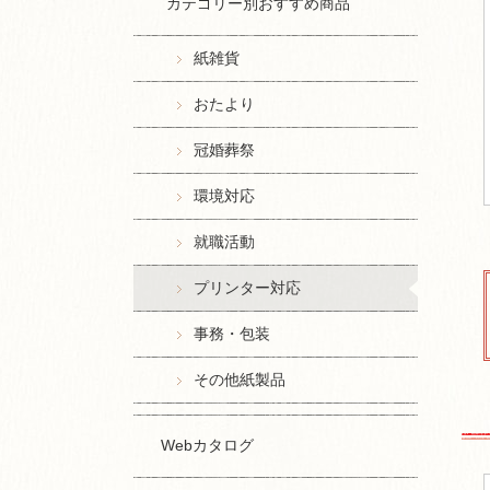
カテゴリー別おすすめ商品
紙雑貨
おたより
冠婚葬祭
環境対応
就職活動
プリンター対応
事務・包装
その他紙製品
Webカタログ