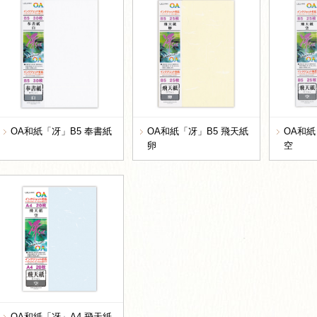
OA和紙「冴」B5 奉書紙
OA和紙「冴」B5 飛天紙
OA和紙
卵
空
OA和紙「冴」A4 飛天紙