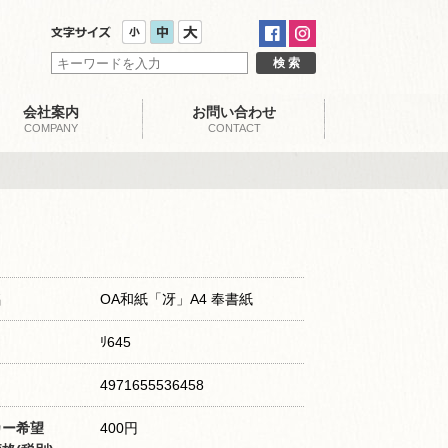
会社案内
お問い合わせ
COMPANY
CONTACT
名
OA和紙「冴」A4 奉書紙
ﾘ645
4971655536458
カー希望
400円