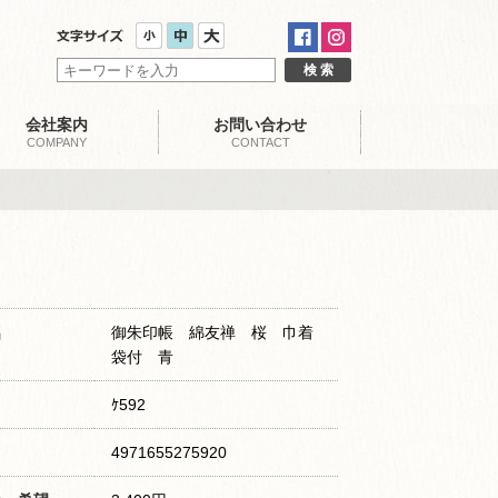
会社案内
お問い合わせ
COMPANY
CONTACT
名
御朱印帳 綿友禅 桜 巾着
袋付 青
ｹ592
4971655275920