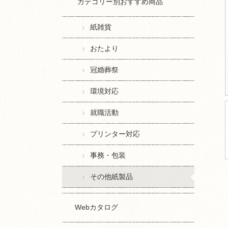
カテゴリー別おすすめ商品
紙雑貨
おたより
冠婚葬祭
環境対応
就職活動
プリンター対応
事務・包装
その他紙製品
Webカタログ