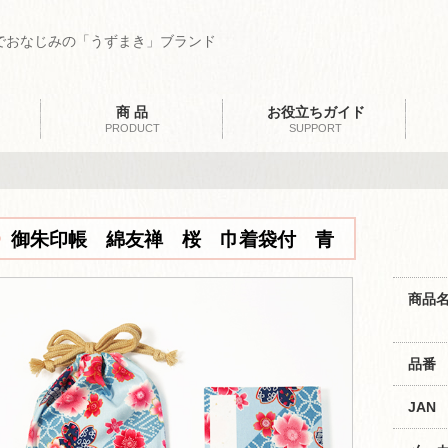
でおなじみの「うずまき」ブランド
商 品
お役立ちガイド
PRODUCT
SUPPORT
御朱印帳 綿友禅 桜 巾着袋付 青
商品
品番
JAN