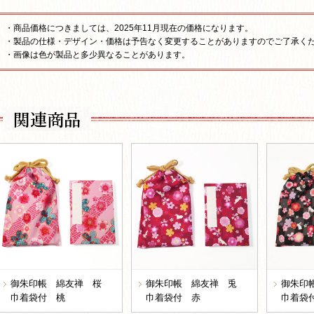
・商品価格につきましては、2025年11月現在の価格になります。
・製品の仕様・デザイン・価格は予告なく変更することがありますのでご了承く
・画像は色が製品と多少異なることがあります。
関連商品
御朱印帳 綿友禅 桜
御朱印帳 綿友禅 兎
御朱印
巾着袋付 桃
巾着袋付 赤
巾着袋