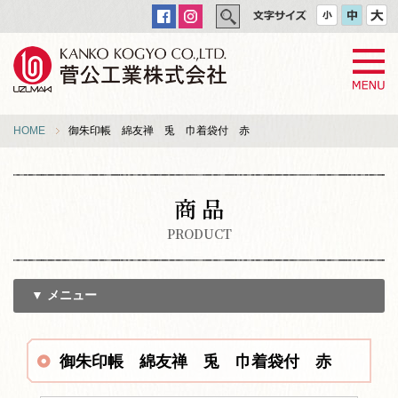
HOME
御朱印帳 綿友禅 兎 巾着袋付 赤
商 品
PRODUCT
▼ メニュー
御朱印帳 綿友禅 兎 巾着袋付 赤