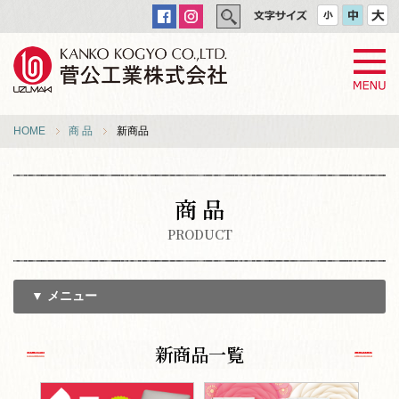
HOME
商 品
新商品
商 品
PRODUCT
▼ メニュー
新商品一覧