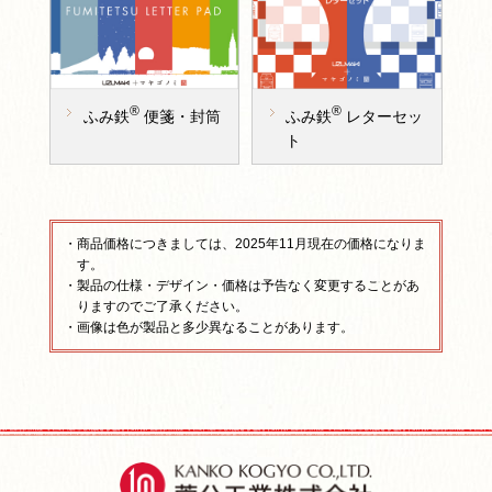
®
®
ふみ鉄
便箋・封筒
ふみ鉄
レターセッ
ト
・商品価格につきましては、2025年11月現在の価格になりま
す。
・製品の仕様・デザイン・価格は予告なく変更することがあ
りますのでご了承ください。
・画像は色が製品と多少異なることがあります。